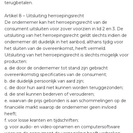
terugbetalen.
Artikel 8 – Uitsluiting herroepingsrecht
De ondernemer kan het herroepingsrecht van de
consument uitsluiten voor zover voorzien in lid 2 en 3. De
uitsluiting van het herroepingsrecht geldt slechts indien de
ondernemer dit duidelijk in het aanbod, althans tijdig voor
het sluiten van de overeenkomst, heeft vermeld.
Uitsluiting van het herroepingsrecht is slechts mogelijk voor
producten:
a. die door de ondernemer tot stand zijn gebracht
overeenkomstig specificaties van de consument;
b. die duidelijk persoonlijk van aard zijn;
c. die door hun aard niet kunnen worden teruggezonden;
d. die snel kunnen bederven of verouderen;
e. waarvan de prijs gebonden is aan schommelingen op de
financiële markt waarop de ondernemer geen invloed
heeft;
f. voor losse kranten en tijdschriften;
g. voor audio- en video-opnamen en computersoftware