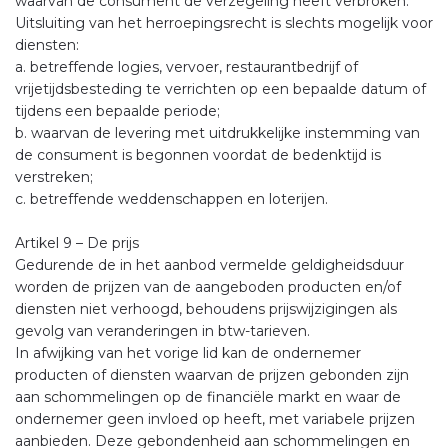
waarvan de consument de verzegeling heeft verbroken.
Uitsluiting van het herroepingsrecht is slechts mogelijk voor
diensten:
a. betreffende logies, vervoer, restaurantbedrijf of
vrijetijdsbesteding te verrichten op een bepaalde datum of
tijdens een bepaalde periode;
b. waarvan de levering met uitdrukkelijke instemming van
de consument is begonnen voordat de bedenktijd is
verstreken;
c. betreffende weddenschappen en loterijen.
Artikel 9 – De prijs
Gedurende de in het aanbod vermelde geldigheidsduur
worden de prijzen van de aangeboden producten en/of
diensten niet verhoogd, behoudens prijswijzigingen als
gevolg van veranderingen in btw-tarieven.
In afwijking van het vorige lid kan de ondernemer
producten of diensten waarvan de prijzen gebonden zijn
aan schommelingen op de financiële markt en waar de
ondernemer geen invloed op heeft, met variabele prijzen
aanbieden. Deze gebondenheid aan schommelingen en