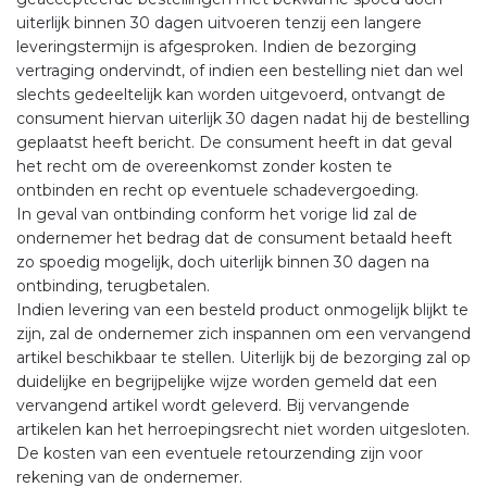
uiterlijk binnen 30 dagen uitvoeren tenzij een langere
leveringstermijn is afgesproken. Indien de bezorging
vertraging ondervindt, of indien een bestelling niet dan wel
slechts gedeeltelijk kan worden uitgevoerd, ontvangt de
consument hiervan uiterlijk 30 dagen nadat hij de bestelling
geplaatst heeft bericht. De consument heeft in dat geval
het recht om de overeenkomst zonder kosten te
ontbinden en recht op eventuele schadevergoeding.
In geval van ontbinding conform het vorige lid zal de
ondernemer het bedrag dat de consument betaald heeft
zo spoedig mogelijk, doch uiterlijk binnen 30 dagen na
ontbinding, terugbetalen.
Indien levering van een besteld product onmogelijk blijkt te
zijn, zal de ondernemer zich inspannen om een vervangend
artikel beschikbaar te stellen. Uiterlijk bij de bezorging zal op
duidelijke en begrijpelijke wijze worden gemeld dat een
vervangend artikel wordt geleverd. Bij vervangende
artikelen kan het herroepingsrecht niet worden uitgesloten.
De kosten van een eventuele retourzending zijn voor
rekening van de ondernemer.