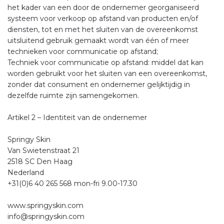
het kader van een door de ondernemer georganiseerd
systeem voor verkoop op afstand van producten en/of
diensten, tot en met het sluiten van de overeenkomst
uitsluitend gebruik gemaakt wordt van één of meer
technieken voor communicatie op afstand;
Techniek voor communicatie op afstand: middel dat kan
worden gebruikt voor het sluiten van een overeenkomst,
zonder dat consument en ondernemer gelijktijdig in
dezelfde ruimte zijn samengekomen.
Artikel 2 – Identiteit van de ondernemer
Springy Skin
Van Swietenstraat 21
2518 SC Den Haag
Nederland
+31(0)6 40 265 568 mon-fri 9.00-17.30
www.springyskin.com
info@springyskin.com