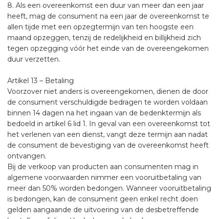
8. Als een overeenkomst een duur van meer dan een jaar
heeft, mag de consument na een jaar de overeenkomst te
allen tijde met een opzegtermijn van ten hoogste een
maand opzeggen, tenzij de redelijkheid en billijkheid zich
tegen opzegging vóór het einde van de overeengekomen
duur verzetten.
Artikel 13 – Betaling
Voorzover niet anders is overeengekomen, dienen de door
de consument verschuldigde bedragen te worden voldaan
binnen 14 dagen na het ingaan van de bedenktermijn als
bedoeld in artikel 6 lid 1. In geval van een overeenkomst tot
het verlenen van een dienst, vangt deze termijn aan nadat
de consument de bevestiging van de overeenkomst heeft
ontvangen.
Bij de verkoop van producten aan consumenten mag in
algemene voorwaarden nimmer een vooruitbetaling van
meer dan 50% worden bedongen. Wanneer vooruitbetaling
is bedongen, kan de consument geen enkel recht doen
gelden aangaande de uitvoering van de desbetreffende