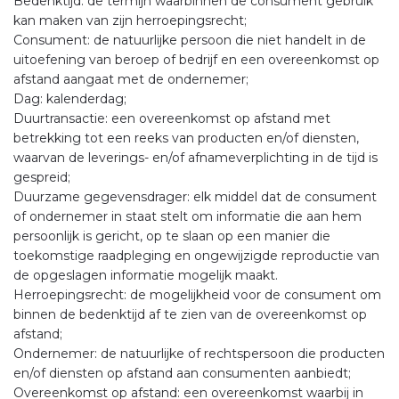
Bedenktijd: de termijn waarbinnen de consument gebruik
kan maken van zijn herroepingsrecht;
Consument: de natuurlijke persoon die niet handelt in de
uitoefening van beroep of bedrijf en een overeenkomst op
afstand aangaat met de ondernemer;
Dag: kalenderdag;
Duurtransactie: een overeenkomst op afstand met
betrekking tot een reeks van producten en/of diensten,
waarvan de leverings- en/of afnameverplichting in de tijd is
gespreid;
Duurzame gegevensdrager: elk middel dat de consument
of ondernemer in staat stelt om informatie die aan hem
persoonlijk is gericht, op te slaan op een manier die
toekomstige raadpleging en ongewijzigde reproductie van
de opgeslagen informatie mogelijk maakt.
Herroepingsrecht: de mogelijkheid voor de consument om
binnen de bedenktijd af te zien van de overeenkomst op
afstand;
Ondernemer: de natuurlijke of rechtspersoon die producten
en/of diensten op afstand aan consumenten aanbiedt;
Overeenkomst op afstand: een overeenkomst waarbij in