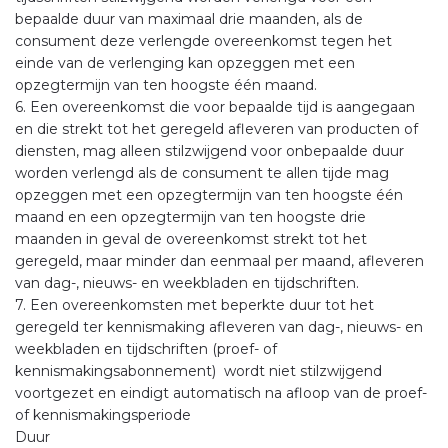
bepaalde duur van maximaal drie maanden, als de
consument deze verlengde overeenkomst tegen het
einde van de verlenging kan opzeggen met een
opzegtermijn van ten hoogste één maand.
6. Een overeenkomst die voor bepaalde tijd is aangegaan
en die strekt tot het geregeld afleveren van producten of
diensten, mag alleen stilzwijgend voor onbepaalde duur
worden verlengd als de consument te allen tijde mag
opzeggen met een opzegtermijn van ten hoogste één
maand en een opzegtermijn van ten hoogste drie
maanden in geval de overeenkomst strekt tot het
geregeld, maar minder dan eenmaal per maand, afleveren
van dag-, nieuws- en weekbladen en tijdschriften.
7. Een overeenkomsten met beperkte duur tot het
geregeld ter kennismaking afleveren van dag-, nieuws- en
weekbladen en tijdschriften (proef- of
kennismakingsabonnement) wordt niet stilzwijgend
voortgezet en eindigt automatisch na afloop van de proef-
of kennismakingsperiode
Duur