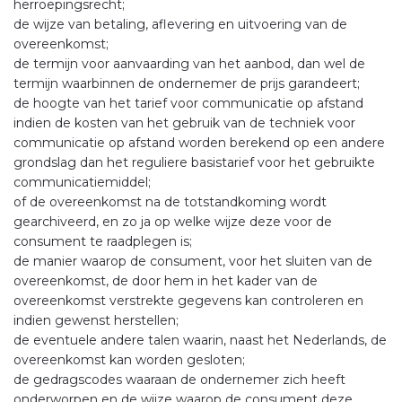
herroepingsrecht;
de wijze van betaling, aflevering en uitvoering van de
overeenkomst;
de termijn voor aanvaarding van het aanbod, dan wel de
termijn waarbinnen de ondernemer de prijs garandeert;
de hoogte van het tarief voor communicatie op afstand
indien de kosten van het gebruik van de techniek voor
communicatie op afstand worden berekend op een andere
grondslag dan het reguliere basistarief voor het gebruikte
communicatiemiddel;
of de overeenkomst na de totstandkoming wordt
gearchiveerd, en zo ja op welke wijze deze voor de
consument te raadplegen is;
de manier waarop de consument, voor het sluiten van de
overeenkomst, de door hem in het kader van de
overeenkomst verstrekte gegevens kan controleren en
indien gewenst herstellen;
de eventuele andere talen waarin, naast het Nederlands, de
overeenkomst kan worden gesloten;
de gedragscodes waaraan de ondernemer zich heeft
onderworpen en de wijze waarop de consument deze