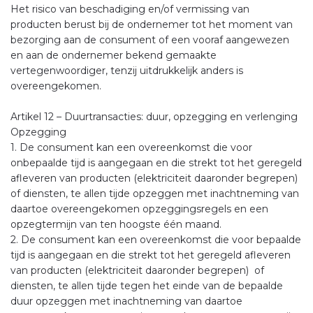
Het risico van beschadiging en/of vermissing van
producten berust bij de ondernemer tot het moment van
bezorging aan de consument of een vooraf aangewezen
en aan de ondernemer bekend gemaakte
vertegenwoordiger, tenzij uitdrukkelijk anders is
overeengekomen.
Artikel 12 – Duurtransacties: duur, opzegging en verlenging
Opzegging
1. De consument kan een overeenkomst die voor
onbepaalde tijd is aangegaan en die strekt tot het geregeld
afleveren van producten (elektriciteit daaronder begrepen)
of diensten, te allen tijde opzeggen met inachtneming van
daartoe overeengekomen opzeggingsregels en een
opzegtermijn van ten hoogste één maand.
2. De consument kan een overeenkomst die voor bepaalde
tijd is aangegaan en die strekt tot het geregeld afleveren
van producten (elektriciteit daaronder begrepen) of
diensten, te allen tijde tegen het einde van de bepaalde
duur opzeggen met inachtneming van daartoe