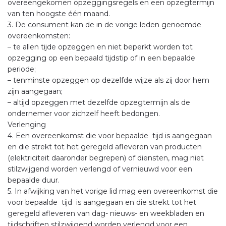
overeengekomen opzeggingsregels en een opzegtermijn
van ten hoogste één maand.
3. De consument kan de in de vorige leden genoemde
overeenkomsten:
– te allen tijde opzeggen en niet beperkt worden tot
opzegging op een bepaald tijdstip of in een bepaalde
periode;
– tenminste opzeggen op dezelfde wijze als zij door hem
zijn aangegaan;
– altijd opzeggen met dezelfde opzegtermijn als de
ondernemer voor zichzelf heeft bedongen.
Verlenging
4. Een overeenkomst die voor bepaalde tijd is aangegaan
en die strekt tot het geregeld afleveren van producten
(elektriciteit daaronder begrepen) of diensten, mag niet
stilzwijgend worden verlengd of vernieuwd voor een
bepaalde duur.
5. In afwijking van het vorige lid mag een overeenkomst die
voor bepaalde tijd is aangegaan en die strekt tot het
geregeld afleveren van dag- nieuws- en weekbladen en
tijdschriften stilzwijgend worden verlengd voor een