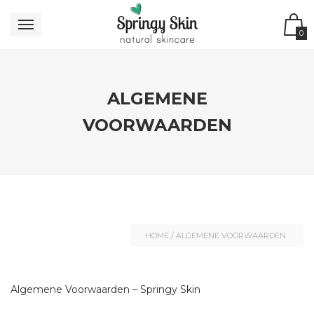
0
ALGEMENE
VOORWAARDEN
HOME
/
ALGEMENE VOORWAARDEN
Algemene Voorwaarden – Springy Skin