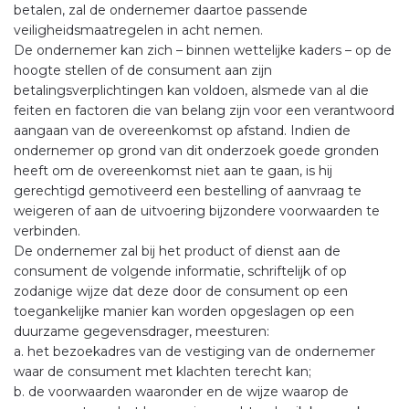
betalen, zal de ondernemer daartoe passende
veiligheidsmaatregelen in acht nemen.
De ondernemer kan zich – binnen wettelijke kaders – op de
hoogte stellen of de consument aan zijn
betalingsverplichtingen kan voldoen, alsmede van al die
feiten en factoren die van belang zijn voor een verantwoord
aangaan van de overeenkomst op afstand. Indien de
ondernemer op grond van dit onderzoek goede gronden
heeft om de overeenkomst niet aan te gaan, is hij
gerechtigd gemotiveerd een bestelling of aanvraag te
weigeren of aan de uitvoering bijzondere voorwaarden te
verbinden.
De ondernemer zal bij het product of dienst aan de
consument de volgende informatie, schriftelijk of op
zodanige wijze dat deze door de consument op een
toegankelijke manier kan worden opgeslagen op een
duurzame gegevensdrager, meesturen:
a. het bezoekadres van de vestiging van de ondernemer
waar de consument met klachten terecht kan;
b. de voorwaarden waaronder en de wijze waarop de