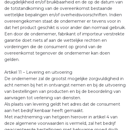
deugdelijkheid en/of bruikbaarheid en de op de datum van
de totstandkoming van de overeenkomst bestaande
wettelijke bepalingen en/of overheidsvoorschriften. Indien
overeengekomen staat de ondernemer er tevens voor in
dat het product geschikt is voor ander dan normaal gebruik.
Een door de ondernemer, fabrikant of importeur verstrekte
garantie doet niets af aan de wettelijke rechten en
vorderingen die de consument op grond van de
overeenkomst tegenover de ondernemer kan doen
gelden.
Artikel 11 – Levering en uitvoering
De ondernemer zal de grootst mogelijke zorgvuldigheid in
acht nemen bij het in ontvangst nemen en bij de uitvoering
van bestellingen van producten en bij de beoordeling van
aanvragen tot verlening van diensten.
Als plaats van levering geldt het adres dat de consument
aan het bedrijf kenbaar heeft gemaakt.
Met inachtneming van hetgeen hierover in artikel 4 van
deze algemene voorwaarden is vermeld, zal het bedrijf
geaccepteerde bestellingen met bekwame spoed doch