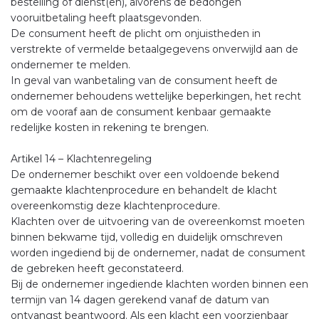
bestelling of dienst(en), alvorens de bedongen
vooruitbetaling heeft plaatsgevonden.
De consument heeft de plicht om onjuistheden in
verstrekte of vermelde betaalgegevens onverwijld aan de
ondernemer te melden.
In geval van wanbetaling van de consument heeft de
ondernemer behoudens wettelijke beperkingen, het recht
om de vooraf aan de consument kenbaar gemaakte
redelijke kosten in rekening te brengen.
Artikel 14 – Klachtenregeling
De ondernemer beschikt over een voldoende bekend
gemaakte klachtenprocedure en behandelt de klacht
overeenkomstig deze klachtenprocedure.
Klachten over de uitvoering van de overeenkomst moeten
binnen bekwame tijd, volledig en duidelijk omschreven
worden ingediend bij de ondernemer, nadat de consument
de gebreken heeft geconstateerd.
Bij de ondernemer ingediende klachten worden binnen een
termijn van 14 dagen gerekend vanaf de datum van
ontvangst beantwoord. Als een klacht een voorzienbaar