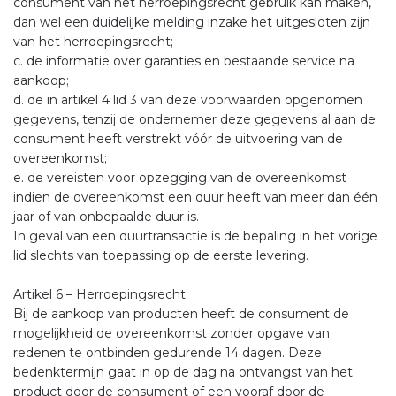
consument van het herroepingsrecht gebruik kan maken,
dan wel een duidelijke melding inzake het uitgesloten zijn
van het herroepingsrecht;
c. de informatie over garanties en bestaande service na
aankoop;
d. de in artikel 4 lid 3 van deze voorwaarden opgenomen
gegevens, tenzij de ondernemer deze gegevens al aan de
consument heeft verstrekt vóór de uitvoering van de
overeenkomst;
e. de vereisten voor opzegging van de overeenkomst
indien de overeenkomst een duur heeft van meer dan één
jaar of van onbepaalde duur is.
In geval van een duurtransactie is de bepaling in het vorige
lid slechts van toepassing op de eerste levering.
Artikel 6 – Herroepingsrecht
Bij de aankoop van producten heeft de consument de
mogelijkheid de overeenkomst zonder opgave van
redenen te ontbinden gedurende 14 dagen. Deze
bedenktermijn gaat in op de dag na ontvangst van het
product door de consument of een vooraf door de