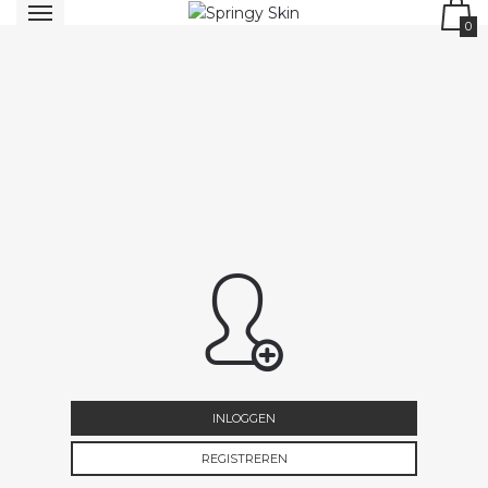
0
INLOGGEN
REGISTREREN