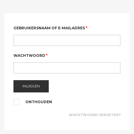
GEBRUIKERSNAAM OF E-MAILADRES
*
WACHTWOORD
*
INLOGGEN
ONTHOUDEN
WACHTWOORD VERGETEN?