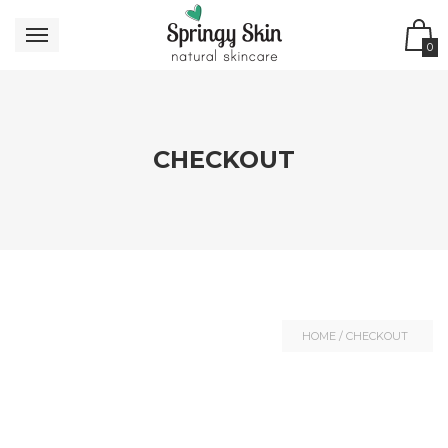
0
CHECKOUT
HOME
/
CHECKOUT