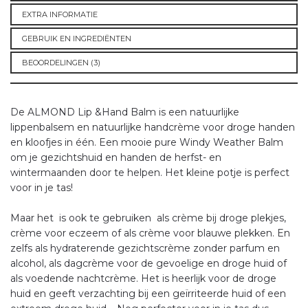
EXTRA INFORMATIE
GEBRUIK EN INGREDIËNTEN
BEOORDELINGEN (3)
De ALMOND Lip &Hand Balm is een natuurlijke
lippenbalsem en natuurlijke handcrème voor droge handen
en kloofjes in één. Een mooie pure Windy Weather Balm
om je gezichtshuid en handen de herfst- en
wintermaanden door te helpen. Het kleine potje is perfect
voor in je tas!
Maar het is ook te gebruiken als crème bij droge plekjes,
crème voor eczeem of als crème voor blauwe plekken. En
zelfs als hydraterende gezichtscrème zonder parfum en
alcohol, als dagcrème voor de gevoelige en droge huid of
als voedende nachtcrème. Het is heerlijk voor de droge
huid en geeft verzachting bij een geïrriteerde huid of een