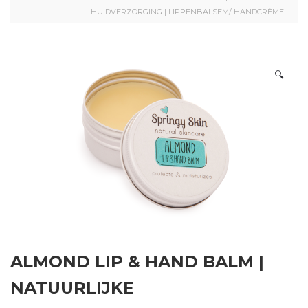
HUIDVERZORGING | LIPPENBALSEM/ HANDCRÈME
🔍
ALMOND LIP & HAND BALM |
NATUURLIJKE