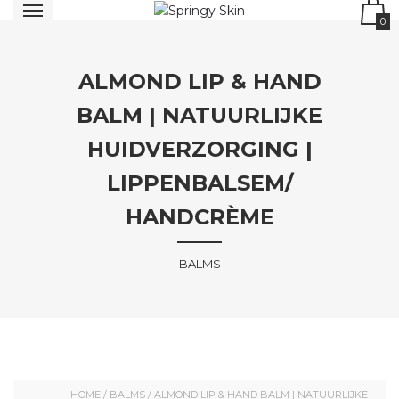
0
ALMOND LIP & HAND
BALM | NATUURLIJKE
HUIDVERZORGING |
LIPPENBALSEM/
HANDCRÈME
BALMS
HOME
/
BALMS
/ ALMOND LIP & HAND BALM | NATUURLIJKE