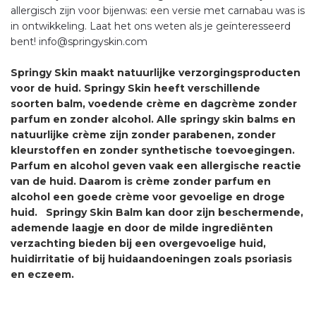
allergisch zijn voor bijenwas: een versie met carnabau was is
in ontwikkeling. Laat het ons weten als je geïnteresseerd
bent! info@springyskin.com
Springy Skin maakt natuurlijke verzorgingsproducten
voor de huid. Springy Skin heeft verschillende
soorten balm, voedende crème en dagcrème zonder
parfum en zonder alcohol. Alle springy skin balms en
natuurlijke crème zijn zonder parabenen, zonder
kleurstoffen en zonder synthetische toevoegingen.
Parfum en alcohol geven vaak een allergische reactie
van de huid. Daarom is crème zonder parfum en
alcohol een goede crème voor gevoelige en droge
huid. Springy Skin Balm kan door zijn beschermende,
ademende laagje en door de milde ingrediënten
verzachting bieden bij een overgevoelige huid,
huidirritatie of bij huidaandoeningen zoals psoriasis
en eczeem.