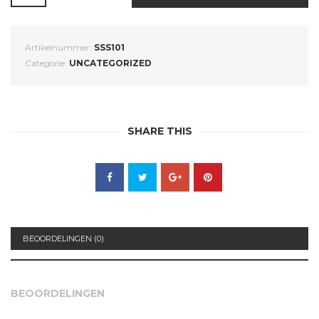
AANTAL
Artikelnummer:
SSS101
Categorie:
UNCATEGORIZED
SHARE THIS
BEOORDELINGEN (0)
BEOORDELINGEN