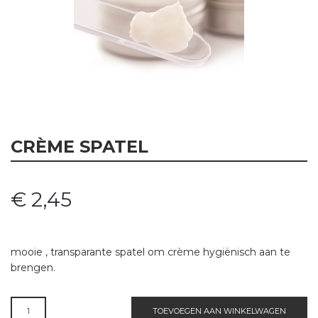
CRÈME SPATEL
€
2,45
mooie , transparante spatel om crème hygiënisch aan te
brengen.
CRÈME
TOEVOEGEN AAN WINKELWAGEN
SPATEL