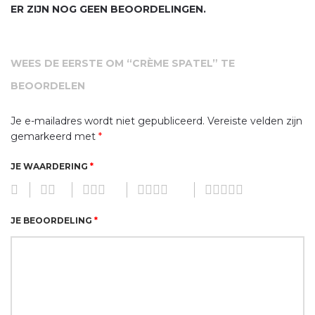
ER ZIJN NOG GEEN BEOORDELINGEN.
WEES DE EERSTE OM “CRÈME SPATEL” TE
BEOORDELEN
Je e-mailadres wordt niet gepubliceerd.
Vereiste velden zijn
gemarkeerd met
*
JE WAARDERING
*
JE BEOORDELING
*