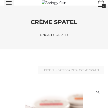
0
CRÈME SPATEL
UNCATEGORIZED
HOME
/
UNCATEGORIZED
/ CRÈME SPATEL
🔍